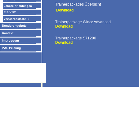
Trainerpackages
Übersicht
Download
Trainerpackage Wincc Advanced
Download
Trainerpackage S71200
Download