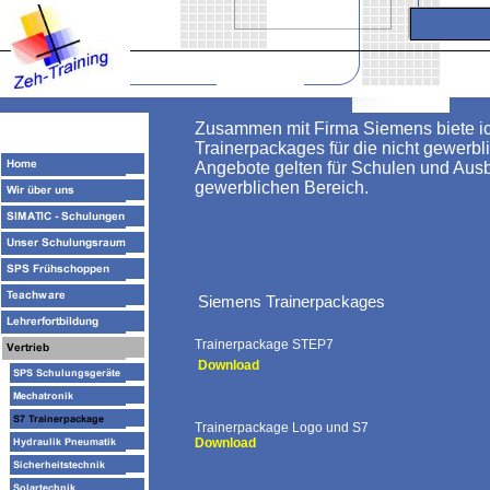
Zusammen mit Firma Siemens biete ic
Trainerpackages für die nicht gewerbl
Angebote gelten für Schulen und Ausb
gewerblichen Bereich.
Siemens Trainerpackages
Trainerpackage S
Downloa
Trainerpackage Logo und S7
Download