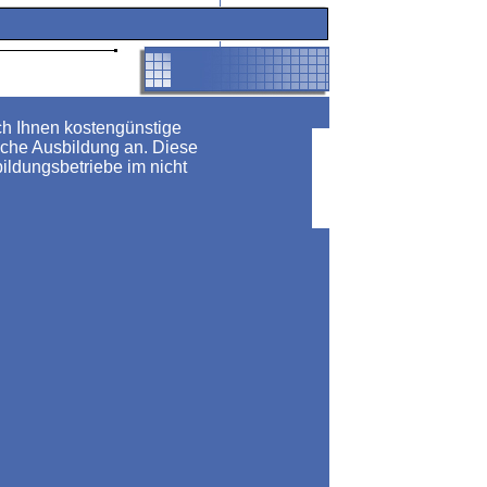
h Ihnen kostengünstige
iche Ausbildung an. Diese
ildungsbetriebe im nicht
TEP7
d